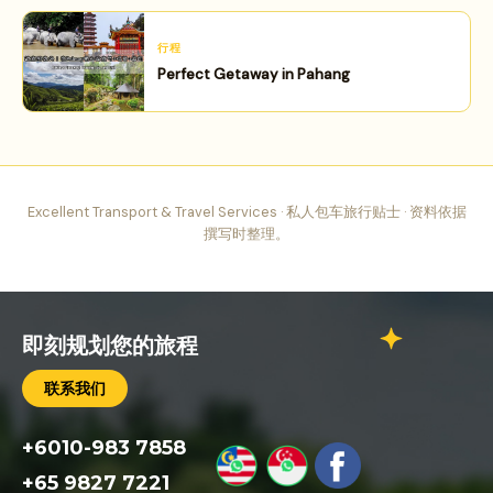
行程
Perfect Getaway in Pahang
Excellent Transport & Travel Services · 私人包车旅行贴士 · 资料依据
撰写时整理。
即刻规划您的旅程
联系我们
+6010-983 7858
+65 9827 7221