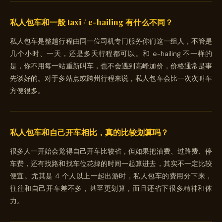
私人包车和一般 taxi / e-hailing 有什么不同？
私人包车是整趟行程由同一位司机专门服务你们这一组人，不管是
几个小时、一天，还是多天行程都可以。和 e-hailing 不一样的
是，你不用每一站重新叫车，也不会遇到高峰加价，价格通常是事
先谈好的。对于多站点或跨州行程来说，私人包车会比一次次叫车
方便很多。
私人包车和自己开车相比，真的比较划算吗？
很多人一开始会觉得自己开车比较省，但如果把油费、过路费、停
车费，还有找路和找车位花掉的时间一起算进去，其实不一定比较
便宜。尤其是 4 个人以上一起出游时，私人包车的费用分下来，
往往和自己开车差不多，甚至更划算，而且还省下很多精神和体
力。