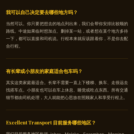
我可以自己决定要去哪些地方吗？
当然可以。你只要把想去的地点列出来，我们会帮你安排比较顺的
路线。中途如果临时想加点、删掉某一站，或者想在某个地方多待
一下，都可以直接和司机说。行程本来就应该跟着你，不是你去配
合行程。
有长辈或小朋友的家庭适合包车吗？
其实这类家庭最适合。长辈不需要一直上下楼梯、换车、走很远去
找搭车点。小朋友也可以在车上休息、睡觉或吃点东西。所有交通
细节都由司机处理，大人就能把心思放在照顾家人和享受行程上。
Excellent Transport 目前服务哪些地区？
我们目前服务地区包括 Johor、Melaka、Seremban、Mersing、