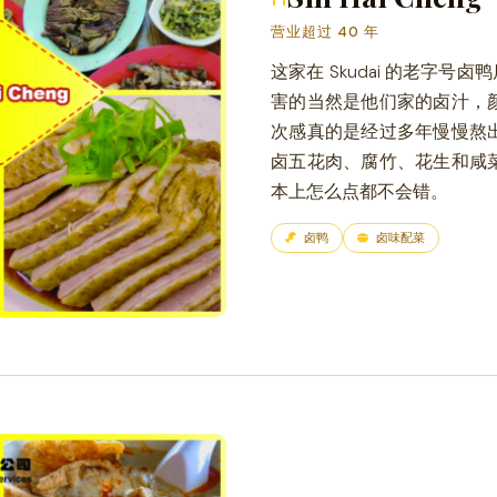
营业超过 40 年
这家在 Skudai 的老字号卤
害的当然是他们家的卤汁，
次感真的是经过多年慢慢熬
卤五花肉、腐竹、花生和咸
本上怎么点都不会错。
卤鸭
卤味配菜