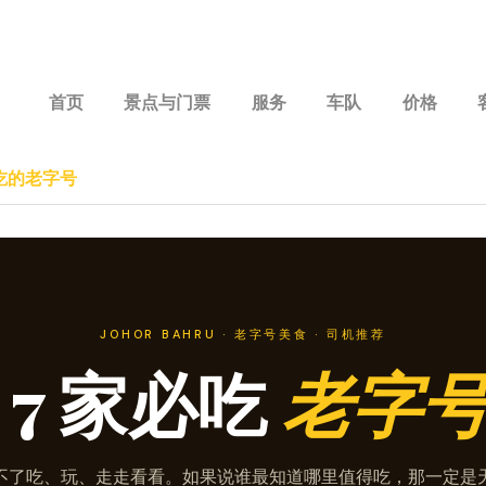
首页
景点与门票
服务
车队
价格
必吃的老字号
JOHOR BAHRU · 老字号美食 · 司机推荐
 7 家必吃
老字
不了吃、玩、走走看看。如果说谁最知道哪里值得吃，那一定是