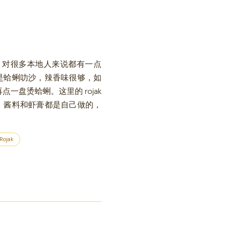
里，对很多本地人来说都有一点
是蛤蜊叻沙，辣香味很够，如
一盘烫蛤蜊。这里的 rojak
，酱料和虾膏都是自己做的，
Rojak