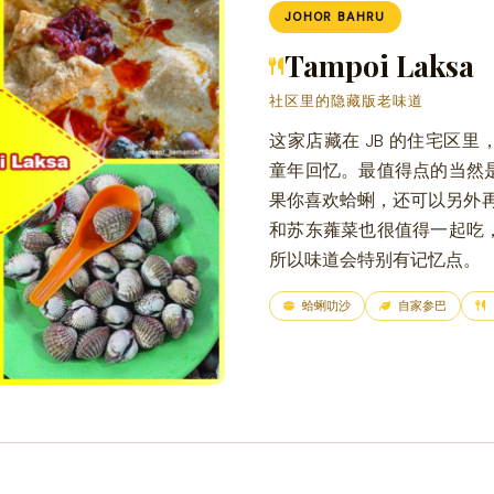
JOHOR BAHRU
Tampoi Laksa
社区里的隐藏版老味道
这家店藏在 JB 的住宅区
童年回忆。最值得点的当然
果你喜欢蛤蜊，还可以另外再点
和苏东蕹菜也很值得一起吃
所以味道会特别有记忆点。
蛤蜊叻沙
自家参巴