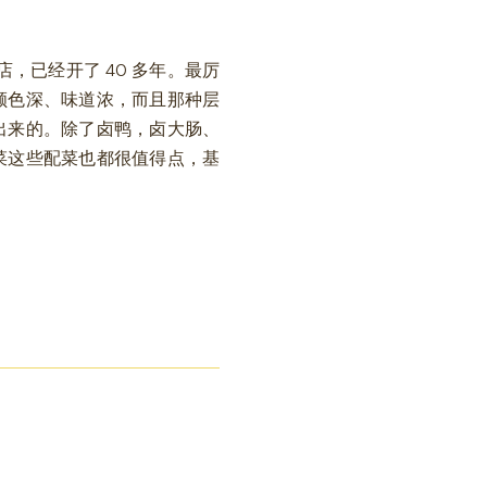
鸭店，已经开了 40 多年。最厉
颜色深、味道浓，而且那种层
出来的。除了卤鸭，卤大肠、
菜这些配菜也都很值得点，基