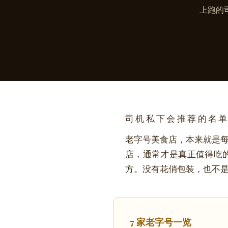
上跑的
司机私下会推荐的名
老字号美食店，本来就是
店，通常才是真正值得吃的。
方。没有花俏包装，也不
7 家老字号一览