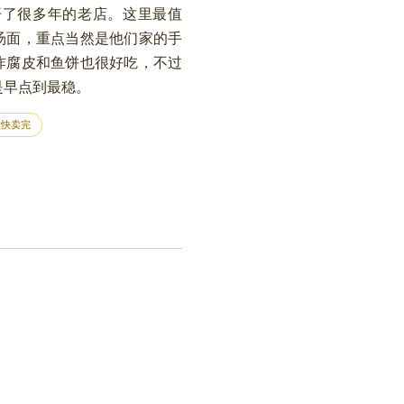
ing 开了很多年的老店。这里最值
汤面，重点当然是他们家的手
炸腐皮和鱼饼也很好吃，不过
是早点到最稳。
快卖完