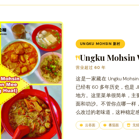
UNGKU MOHSIN 新村
Ungku Mohsin 
营业超过 60 年
这是一家藏在 Ungku Moh
已经有 60 多年历史，也是 
地方。这里菜单很简单，主
面和叻沙。不管你点哪一样
么改过的老味道，这种稳定
云吞面
番茄面
无招