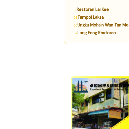
Restoran Lai Kee
Tampoi Laksa
Ungku Mohsin Wan Tan Me
Long Fong Restoran