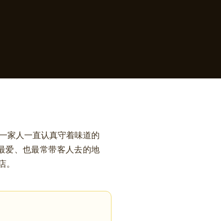
一家人一直认真守着味道的
自己最爱、也最常带客人去的地
店。