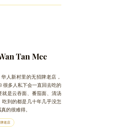
Wan Tan Mee
sin 华人新村里的无招牌老店，
JB 很多人私下会一直回去吃的
要就是云吞面、番茄面、清汤
，吃到的都是几十年几乎没怎
感真的很难得。
牌老店