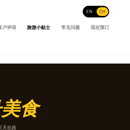
EN
|
CH
客户评语
旅游小贴士
常见问题
现在预订
号美食
天天在路