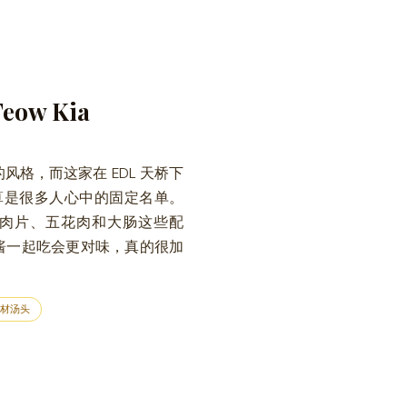
Teow Kia
格，而这家在 EDL 天桥下
也算是很多人心中的固定名单。
肉片、五花肉和大肠这些配
酱一起吃会更对味，真的很加
材汤头