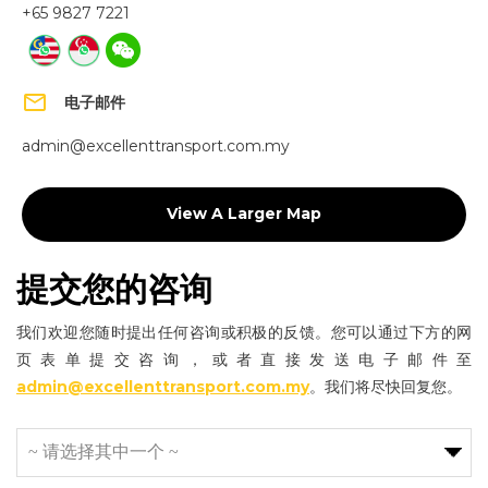
+65 9827 7221
email
电子邮件
admin@excellenttransport.com.my
View A Larger Map
提交您的咨询
我们欢迎您随时提出任何咨询或积极的反馈。您可以通过下方的网
页表单提交咨询，或者直接发送电子邮件至
admin@excellenttransport.com.my
。我们将尽快回复您。