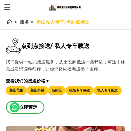
home
>
服务
>
新山私人专车/点到点接送
点到点接送/ 私人专车载送
我们提供一站式接送服务，从出发到抵达一路舒适，可途中休
息或灵活调整行程，让你轻轻松松完成整个旅程。
查看我们的接送价格▼
新山范围
新山外区
岛屿区
机场专车接送
私人专车配套
立即预定