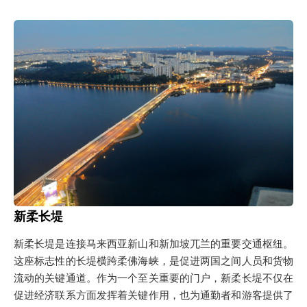
新柔长堤
新柔长堤是连接马来西亚新山和新加坡兀兰的重要交通枢纽。
这座标志性的长堤横跨柔佛海峡，是促进两国之间人员和货物
流动的关键通道。作为一个至关重要的门户，新柔长堤不仅在
促进经济联系方面发挥着关键作用，也为通勤者和游客提供了