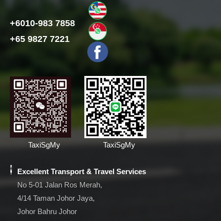
+6010-983 7858
+65 9827 7221
TaxiSgMy
TaxiSgMy
Excellent Transport & Travel Services
No 5-01 Jalan Ros Merah,
4/14 Taman Johor Jaya,
Johor Bahru Johor