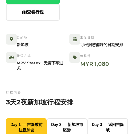
查看行程
目的地
出发日期
新加坡
可根据您偏好的日期安排
接送方式
价格起
MPV Starex · 无需下车过
MYR 1,080
关
行程内容
3天2夜新加坡行程安排
Day 1 — 吉隆坡前
Day 2 — 新加坡市
Day 3 — 返回吉隆
往新加坡
区游
坡