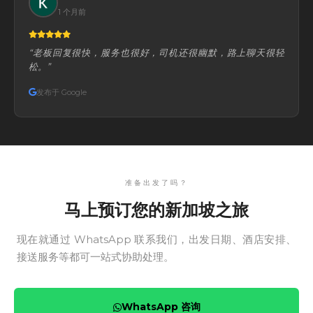
1 个月前
“老板回复很快，服务也很好，司机还很幽默，路上聊天很轻
松。”
发布于 Google
准备出发了吗？
马上预订您的新加坡之旅
现在就通过 WhatsApp 联系我们，出发日期、酒店安排、
接送服务等都可一站式协助处理。
WhatsApp 咨询