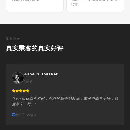
欣赏。
旅客评价
真实乘客的真实好评
Ashwin Bhaskar
1 周前
“Lim 司机非常准时，驾驶过程平稳舒适，车子也非常干净，就
像新车一样。”
发布于 Google