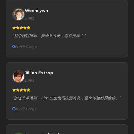
Wenni ywn
2 周前
“整个行程准时、安全又方便，非常推荐！”
发布于 Google
Jillian Estrop
2 周前
“接送非常准时，Lim 先生也很友善有礼，整个体验都很愉快。”
发布于 Google