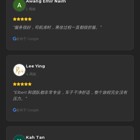
Awang Emir Naim
2 周前
“服务很好，司机准时，乘坐过程一直都很舒服。”
发布于 Google
Lee Ying
4 周前
“Elbert 和团队都非常专业，车子干净舒适，整个旅程完全没有
压力。”
发布于 Google
Kah Tan