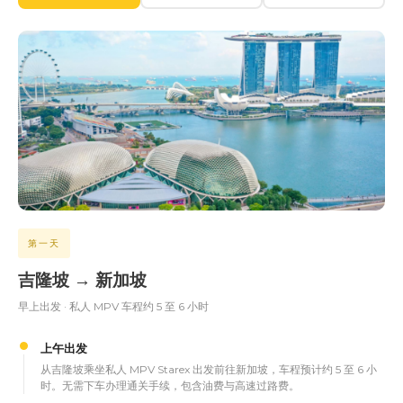
第一天
吉隆坡 → 新加坡
早上出发 · 私人 MPV 车程约 5 至 6 小时
上午出发
从吉隆坡乘坐私人 MPV Starex 出发前往新加坡，车程预计约 5 至 6 小
时。无需下车办理通关手续，包含油费与高速过路费。