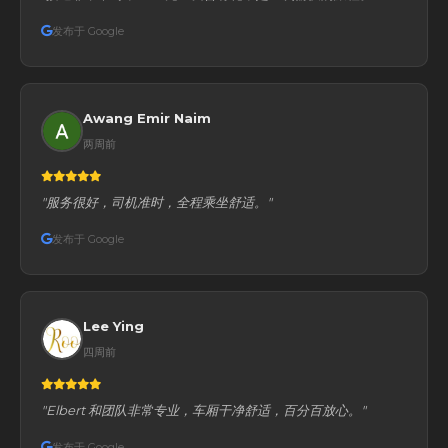
发布于 Google
Awang Emir Naim
两周前
"服务很好，司机准时，全程乘坐舒适。"
发布于 Google
Lee Ying
四周前
"Elbert 和团队非常专业，车厢干净舒适，百分百放心。"
发布于 Google