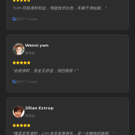
"Lim 司机准时到达，驾驶技术出色，车厢干净如新。"
发布于 Google
Wenni ywn
两周前
"全程准时、安全又舒适，强烈推荐！"
发布于 Google
Jillian Estrop
两周前
"接送非常准时，Lim 先生友善有礼，是一次愉快的旅程。"