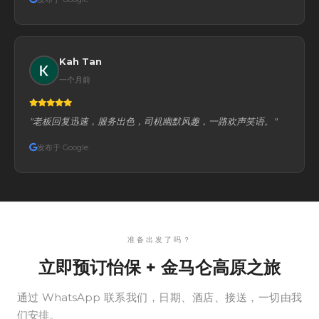
Kah Tan
一个月前
"老板回复迅速，服务出色，司机幽默风趣，一路欢声笑语。"
发布于 Google
准备出发了吗？
立即预订怡保 + 金马仑高原之旅
通过 WhatsApp 联系我们，日期、酒店、接送，一切由我
们安排。