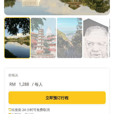
价格从
RM
1,288
/ 每人
立即预订行程
出发前 24 小时可免费取消