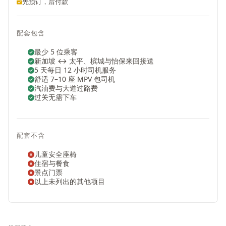
先预订，后付款
配套包含
最少 5 位乘客
新加坡 ↔ 太平、槟城与怡保来回接送
5 天每日 12 小时司机服务
舒适 7–10 座 MPV 包司机
汽油费与大道过路费
过关无需下车
配套不含
儿童安全座椅
住宿与餐食
景点门票
以上未列出的其他项目