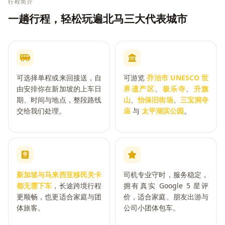
行程简介
一趟行程，轻松玩遍北马三大代表城市
可选择单程或来回接送，自
可游览
乔治市 UNESCO 世
由安排你在新加坡的上车日
界遗产区
、
极乐寺
、
升旗
期、时间与地点，整段路线
山
、
怡保旧街场
、
三宝洞寺
交给我们处理。
庙
与
太平湖滨公园
。
新加坡与马来西亚移民关卡
司机专业守时，服务稳定，
都无需下车
，长途跨境行程
拥有真实 Google 5 星评
更顺畅，也更适合家庭与团
价，适合家庭、朋友出游与
体旅客。
公司小团体包车。