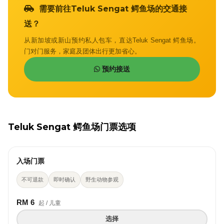
需要前往Teluk Sengat 鳄鱼场的交通接
送？
从新加坡或新山预约私人包车，直达Teluk Sengat 鳄鱼场。
门对门服务，家庭及团体出行更加省心。
预约接送
Teluk Sengat 鳄鱼场门票选项
入场门票
不可退款
即时确认
野生动物参观
RM 6
起 / 儿童
选择