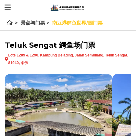
home
>
景点与门票
>
南亚港鳄鱼世界/园门票
Teluk Sengat 鳄鱼场门票
Lots 1289 & 1290, Kampung Belading, Jalan Sembilang, Teluk Sengat,
81940, 柔佛