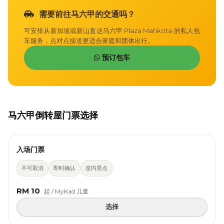
需要前往马六甲的交通吗？
可安排从新加坡或新山直达马六甲 Plaza Mahkota 的私人包
车服务，点对点接送更适合家庭和团体出行。
预订包车
马六甲倒转屋门票选择
入场门票
不可取消
即时确认
室内景点
RM 10
起 / MyKad 儿童
选择