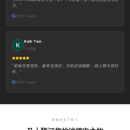
力。”
发布于 Google
Kah Tan
1 个月前
“老板回复很快，服务也很好，司机还很幽默，路上聊天很轻
松。”
发布于 Google
准备出发了吗？