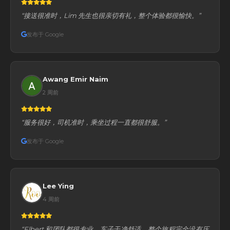
“接送很准时，Lim 先生也很亲切有礼，整个体验都很愉快。”
发布于 Google
Awang Emir Naim
2 周前
“服务很好，司机准时，乘坐过程一直都很舒服。”
发布于 Google
Lee Ying
4 周前
“Elbert 和团队都很专业，车子干净舒适，整个旅程完全没有压