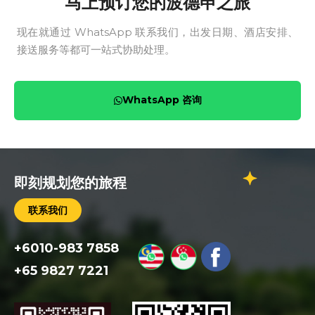
马上预订您的波德申之旅
现在就通过 WhatsApp 联系我们，出发日期、酒店安排、
接送服务等都可一站式协助处理。
WhatsApp 咨询
即刻规划您的旅程
联系我们
+6010-983 7858
+65 9827 7221