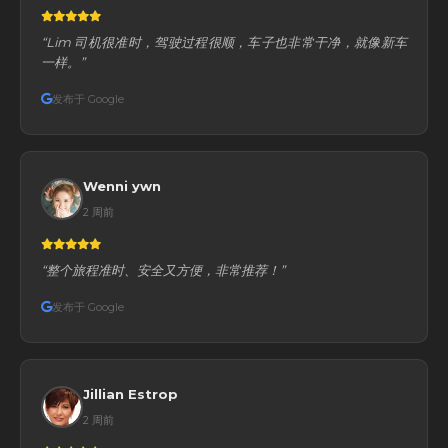
“Lim 司机很准时，驾驶过程很顺，车子也非常干净，就像新车
一样。”
发布于 Google
Wenni ywn
2 周前
“整个旅程准时、安全又方便，非常推荐！”
发布于 Google
Jillian Estrop
2 周前