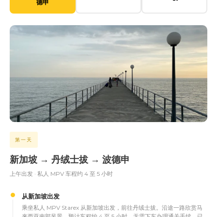
德申
第一天
新加坡 → 丹绒士拔 → 波德申
上午出发 · 私人 MPV 车程约 4 至 5 小时
从新加坡出发
乘坐私人 MPV Starex 从新加坡出发，前往丹绒士拔。沿途一路欣赏马
来西亚南部风景，预计车程约 4 至 5 小时。无需下车办理通关手续，已