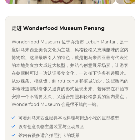
走进 Wonderfood Museum Penang
Wonderfood Museum 位于乔治市 Lebuh Pantai，是一
座以马来西亚美食文化为主题、风格轻松又充满趣味的室内
博物馆。这里最吸引人的特色，就是把马来西亚最有代表性
的本地美食放大成超大模型，并结合创意展示场景，让游客
在参观时可以一边认识美食文化，一边拍下许多有趣照片。
从炒粿条、椰浆饭，到 roti canai 和槟城叻沙，这些熟悉的
本地味道都以夸张又逼真的形式呈现出来。若你想在乔治市
安排一个不需要太久、又适合拍照和轻松参观的室内景点，
Wonderfood Museum 会是很不错的一站。
可看到马来西亚经典本地料理与街边小吃的巨型模型
设有创意食物主题装置与互动展区
馆内有很多适合拍照打卡的场景